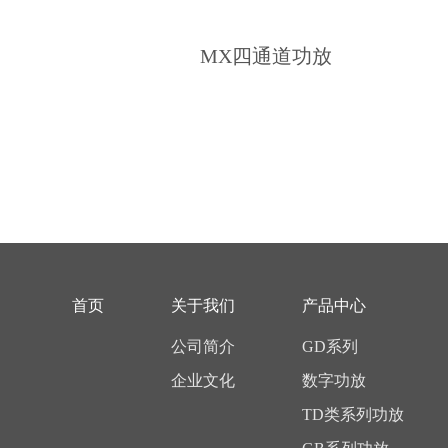
MX四通道功放
首页
关于我们
产品中心
公司简介
GD系列
企业文化
数字功放
TD类系列功放