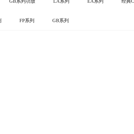
GB系列功放
LA系列
EA系列
经典
列
FP系列
GB系列