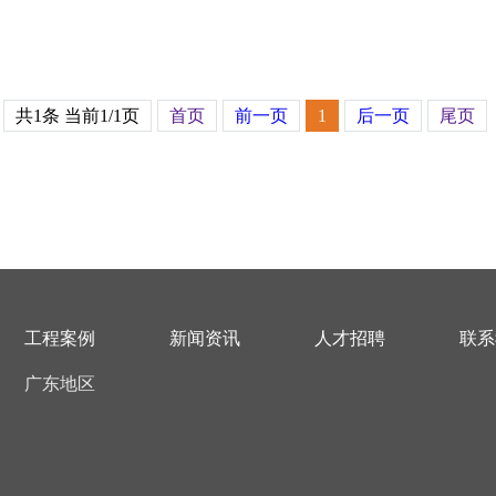
共1条 当前1/1页
首页
前一页
1
后一页
尾页
工程案例
新闻资讯
人才招聘
联系
广东地区