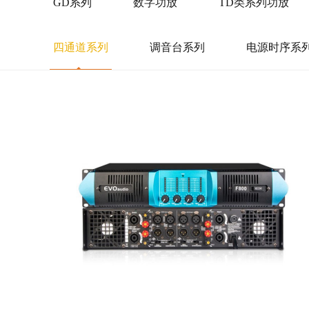
GD系列
数字功放
TD类系列功放
四通道系列
调音台系列
电源时序系