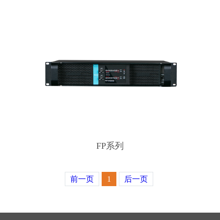
FP系列
前一页
1
后一页